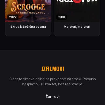
2022
1980
Skrudž: Božićna pesma
Majstori, majstori
JZFILMOVI
Gledajte filmove online sa prevodom na srpski. Potpuno
besplatno, HD kvalitet, bez registracije.
Žanrovi