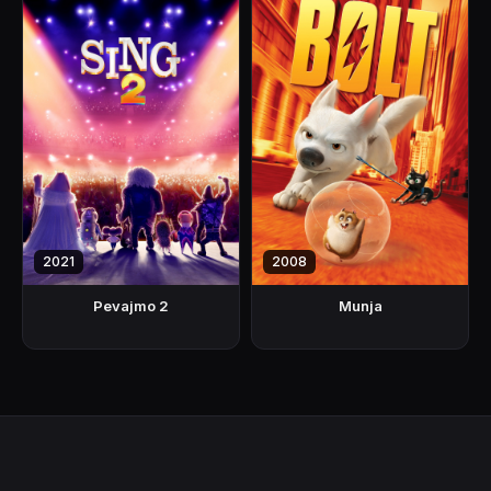
2021
2008
Pevajmo 2
Munja