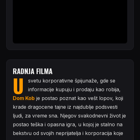
RADNJA FILMA
U
svetu korporativne špijunaže, gde se
informacije kupuju i prodaju kao robija,
Dom Kob
je postao poznat kao vešt lopov, koji
krade dragocene tajne iz najdublje podsvesti
ljudi, za vreme sna. Njegov svakodnevni život je
postao teška i opasna igra, u kojoj je stalno na
bekstvu od svojih neprijatelja i korporacija koje