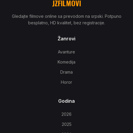
JZFILMOVI
Gledajte filmove online sa prevodom na srpski. Potpuno
besplatno, HD kvalitet, bez registracije.
Žanrovi
Avanture
Komedija
Drama
Horor
Godina
2026
2025