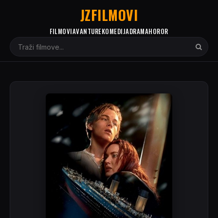
JZFILMOVI
FILMOVI
AVANTURE
KOMEDIJA
DRAMA
HOROR