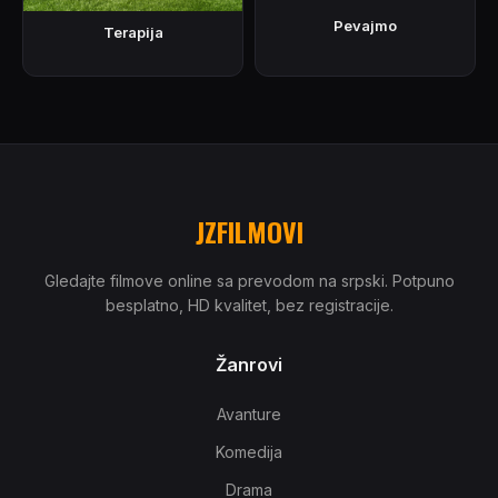
Pevajmo
Terapija
JZFILMOVI
Gledajte filmove online sa prevodom na srpski. Potpuno
besplatno, HD kvalitet, bez registracije.
Žanrovi
Avanture
Komedija
Drama