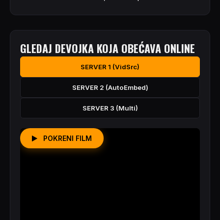
GLEDAJ DEVOJKA KOJA OBEĆAVA ONLINE
SERVER 1 (VidSrc)
SERVER 2 (AutoEmbed)
SERVER 3 (Multi)
POKRENI FILM