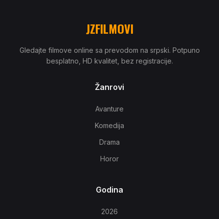
JZFILMOVI
Gledajte filmove online sa prevodom na srpski. Potpuno
besplatno, HD kvalitet, bez registracije.
Žanrovi
Avanture
Komedija
Drama
Horor
Godina
2026