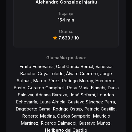
Alehandro Gonzalez Injaritu
Trajanje:
154 min
Ocena:
7,633 / 10
Glumačka postava:
Emilio Echevarría, Gael García Bernal, Vanessa
Bauche, Goya Toledo, Álvaro Guerrero, Jorge
Salinas, Marco Pérez, Rodrigo Murray, Humberto
Busto, Gerardo Campbell, Rosa María Bianchi, Dunia
Saldívar, Adriana Barraza, José Sefami, Lourdes
Echevarría, Laura Almela, Gustavo Sánchez Parra,
Dagoberto Gama, Rodrigo Ostap, Patricio Castillo,
Roberto Medina, Carlos Samperio, Mauricio
Martínez, Ricardo Dalmacci, Gustavo Muñoz,
Heriberto del Castillo