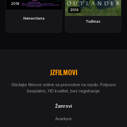
2018
2014
Nenacrtana
Tuđinac
JZFILMOVI
Gledajte filmove online sa prevodom na srpski. Potpuno
besplatno, HD kvalitet, bez registracije.
Žanrovi
Avanture