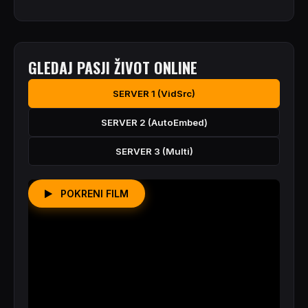
GLEDAJ PASJI ŽIVOT ONLINE
SERVER 1 (VidSrc)
SERVER 2 (AutoEmbed)
SERVER 3 (Multi)
POKRENI FILM