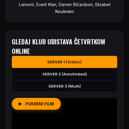
Lamont, Everli Klan, Darren Ričardson, Elizabet
Nouleden
GLEDAJ KLUB UBISTAVA ČETVRTKOM
ONLINE
SERVER 1 (VidSrc)
SERVER 2 (AutoEmbed)
SERVER 3 (Multi)
POKRENI FILM