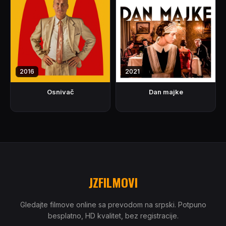
2016
2021
Osnivač
Dan majke
JZFILMOVI
Gledajte filmove online sa prevodom na srpski. Potpuno
besplatno, HD kvalitet, bez registracije.