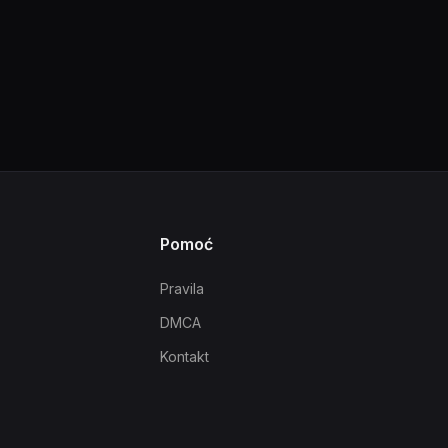
Pomoć
Pravila
DMCA
Kontakt