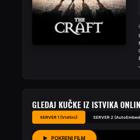
GLEDAJ KUČKE IZ ISTVIKA ONLI
SERVER 1 (VidSrc)
SERVER 2 (AutoEmbed
POKRENI FILM