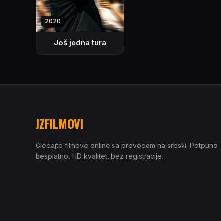
2020
Još jedna tura
JZFILMOVI
Gledajte filmove online sa prevodom na srpski. Potpuno
besplatno, HD kvalitet, bez registracije.