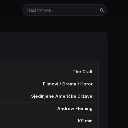
The Craft
Filmovi
/
Drama
/
Horor
Sjedinjene Američke Države
Andrew Fleming
101 min