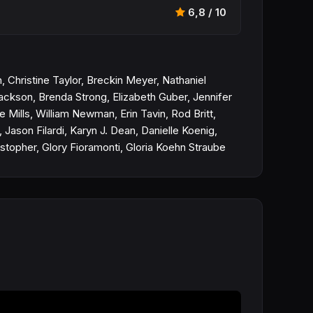
6,8 / 10
, Christine Taylor, Breckin Meyer, Nathaniel
ckson, Brenda Strong, Elizabeth Guber, Jennifer
 Mills, William Newman, Erin Tavin, Rod Britt,
ason Filardi, Karyn J. Dean, Danielle Koenig,
istopher, Glory Fioramonti, Gloria Koehn Straube