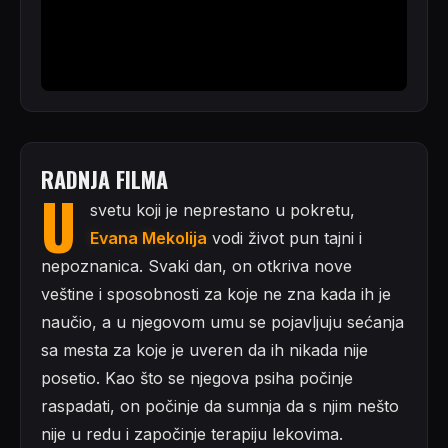
RADNJA FILMA
U
svetu koji je neprestano u pokretu,
Evana Mekolija
vodi život pun tajni i
nepoznanica. Svaki dan, on otkriva nove
veštine i sposobnosti za koje ne zna kada ih je
naučio, a u njegovom umu se pojavljuju sećanja
sa mesta za koje je uveren da ih nikada nije
posetio. Kao što se njegova psiha počinje
raspadati, on počinje da sumnja da s njim nešto
nije u redu i započinje terapiju lekovima.