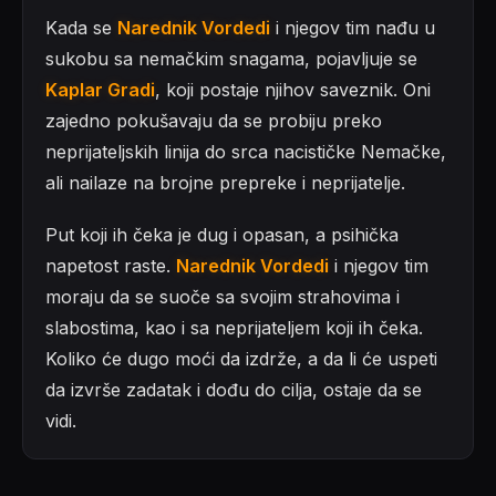
Kada se
Narednik Vordedi
i njegov tim nađu u
sukobu sa nemačkim snagama, pojavljuje se
Kaplar Gradi
, koji postaje njihov saveznik. Oni
zajedno pokušavaju da se probiju preko
neprijateljskih linija do srca nacističke Nemačke,
ali nailaze na brojne prepreke i neprijatelje.
Put koji ih čeka je dug i opasan, a psihička
napetost raste.
Narednik Vordedi
i njegov tim
moraju da se suoče sa svojim strahovima i
slabostima, kao i sa neprijateljem koji ih čeka.
Koliko će dugo moći da izdrže, a da li će uspeti
da izvrše zadatak i dođu do cilja, ostaje da se
vidi.