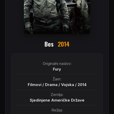
Bes
2014
Originalni naslov:
Fury
Žanr:
Filmovi
/
Drama
/
Vojska
/
2014
Zemlja:
Sjedinjene Američke Države
Režija: