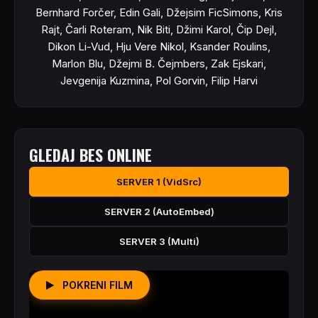
Bernhard Forčer, Edin Gali, Džejsim FicSimons, Kris
Rajt, Čarli Roteram, Nik Biti, Džimi Karol, Čip Dejl,
Dikon Li-Vud, Hju Vere Nikol, Ksander Roulins,
Marlon Blu, Džejmi B. Čejmbers, Zak Ejskari,
Jevgenija Kuzmina, Pol Gorvin, Filip Harvi
GLEDAJ BES ONLINE
SERVER 1 (VidSrc)
SERVER 2 (AutoEmbed)
SERVER 3 (Multi)
POKRENI FILM