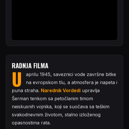
RADNJA FILMA
U
aprilu 1945, saveznici vode završne bitke
na evropskom tlu, a atmosfera je napeta i
puna straha.
Narednik Vordedi
upravlja
Šerman tenkom sa petočlanim timom
neiskusnih vojnika, koji se suočava sa teškim
svakodnevnim životom, stalno izloženog
opasnostima rata.