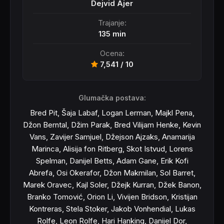
Dejvid Ajer
Trajanje:
135 min
Ocena:
7,541 / 10
Glumačka postava:
Bred Pit, Šaja Labaf, Logan Lerman, Majkl Pena,
Džon Berntal, Džim Parak, Bred Vilijam Henke, Kevin
Vans, Zavijer Samjuel, Džejson Ajzaks, Anamarija
Marinca, Alisija fon Ritberg, Skot Istvud, Lorens
Spelman, Danijel Betts, Adam Gane, Erik Kofi
Abrefa, Osi Okerafor, Džon Makmilan, Sol Barret,
Marek Oravec, Kajl Soler, Džejk Kurran, Džek Banon,
Branko Tomović, Orion Li, Vivijen Bridson, Kristijan
Kontreras, Stela Stoker, Jakob Vonhendial, Lukas
Rolfe, Leon Rolfe, Hari Hanking, Danijel Dor,