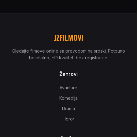
JZFILMOVI
Gledajte filmove online sa prevodom na srpski. Potpuno
besplatno, HD kvalitet, bez registracije.
Žanrovi
Avanture
Komedija
Drama
Horor