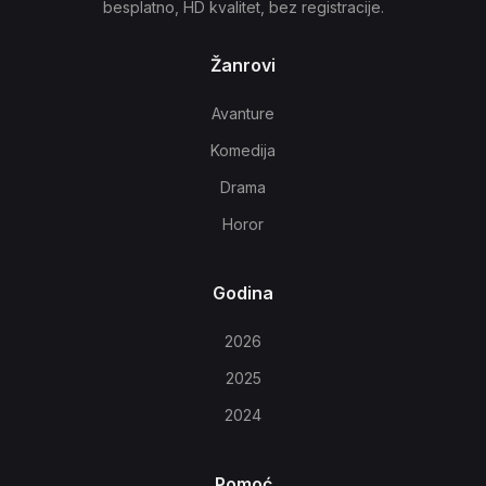
besplatno, HD kvalitet, bez registracije.
Žanrovi
Avanture
Komedija
Drama
Horor
Godina
2026
2025
2024
Pomoć