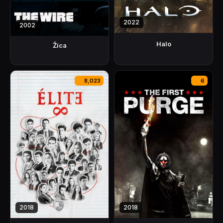
2022
2002
Halo
Žica
8,023
6
2018
2018