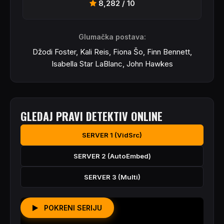
8,282 / 10
Glumačka postava:
Džodi Foster, Kali Reis, Fiona Šo, Finn Bennett,
Isabella Star LaBlanc, John Hawkes
GLEDAJ PRAVI DETEKTIV ONLINE
SERVER 1 (VidSrc)
SERVER 2 (AutoEmbed)
SERVER 3 (Multi)
POKRENI SERIJU