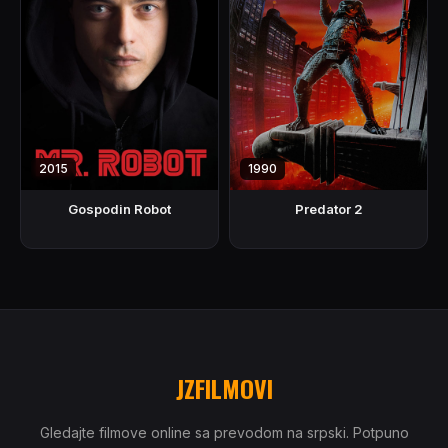
2015
1990
Gospodin Robot
Predator 2
JZFILMOVI
Gledajte filmove online sa prevodom na srpski. Potpuno