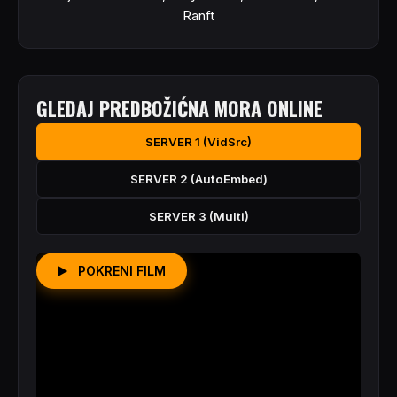
Ranft
GLEDAJ PREDBOŽIĆNA MORA ONLINE
SERVER 1 (VidSrc)
SERVER 2 (AutoEmbed)
SERVER 3 (Multi)
POKRENI FILM