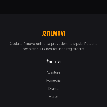
JZFILMOVI
Gledajte filmove online sa prevodom na srpski. Potpuno
besplatno, HD kvalitet, bez registracije.
Žanrovi
Avanture
Komedija
Drama
Horor