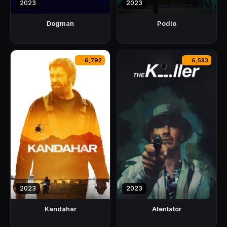
2023
2023
Dogman
Podlo
6,792
6,583
2023
2023
Kandahar
Atentator