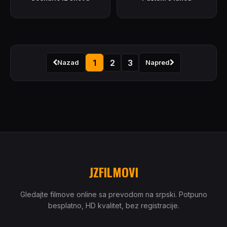
1
2
3
Nazad
Napred
JZFILMOVI
Gledajte filmove online sa prevodom na srpski. Potpuno
besplatno, HD kvalitet, bez registracije.